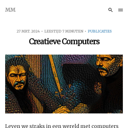
MM
27 MRT. 2024
LEESTIJD 7 MINUTEN
PUBLICATIES
Creatieve Computers
Leven we straks in een wereld met computers