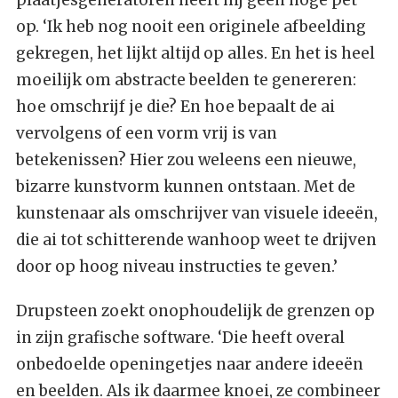
plaatjesgeneratoren heeft hij geen hoge pet
op. ‘Ik heb nog nooit een originele afbeelding
gekregen, het lijkt altijd op alles. En het is heel
moeilijk om abstracte beelden te genereren:
hoe omschrijf je die? En hoe bepaalt de ai
vervolgens of een vorm vrij is van
betekenissen? Hier zou weleens een nieuwe,
bizarre kunstvorm kunnen ontstaan. Met de
kunstenaar als omschrijver van visuele ideeën,
die ai tot schitterende wanhoop weet te drijven
door op hoog niveau instructies te geven.’
Drupsteen zoekt onophoudelijk de grenzen op
in zijn grafische software. ‘Die heeft overal
onbedoelde openingetjes naar andere ideeën
en beelden. Als ik daarmee knoei, ze combineer