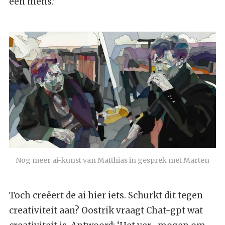
een mens.’
Nog meer ai-kunst van Matthias in gesprek met Marten
Toch creëert de ai hier iets. Schurkt dit tegen
creativiteit aan? Oostrik vraagt Chat-gpt wat