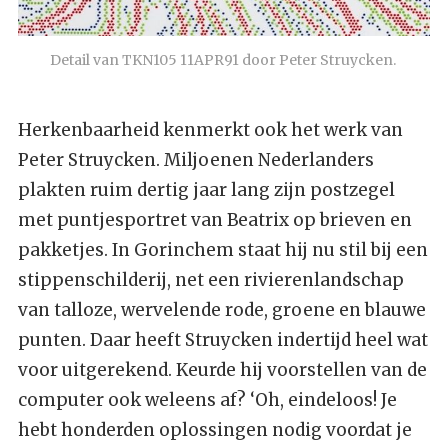
Detail van TKN105 11APR91 door Peter Struycken. 
Herkenbaarheid kenmerkt ook het werk van
Peter Struycken. Miljoenen Nederlanders
plakten ruim dertig jaar lang zijn postzegel
met puntjesportret van Beatrix op brieven en
pakketjes. In Gorinchem staat hij nu stil bij een
stippenschilderij, net een rivierenlandschap
van talloze, wervelende rode, groene en blauwe
punten. Daar heeft Struycken indertijd heel wat
voor uitgerekend. Keurde hij voorstellen van de
computer ook weleens af? ‘Oh, eindeloos! Je
hebt honderden oplossingen nodig voordat je