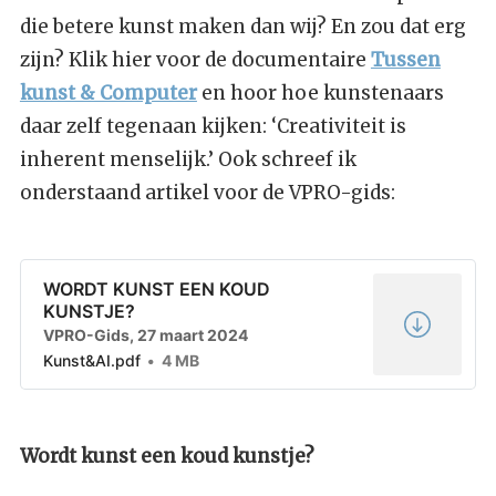
die betere kunst maken dan wij? En zou dat erg
zijn? Klik hier voor de documentaire
Tussen
kunst & Computer
en hoor hoe kunstenaars
daar zelf tegenaan kijken: ‘Creativiteit is
inherent menselijk.’ Ook schreef ik
onderstaand artikel voor de VPRO-gids:
WORDT KUNST EEN KOUD
KUNSTJE?
VPRO-Gids, 27 maart 2024
Kunst&AI.pdf
4 MB
Wordt kunst een koud kunstje?