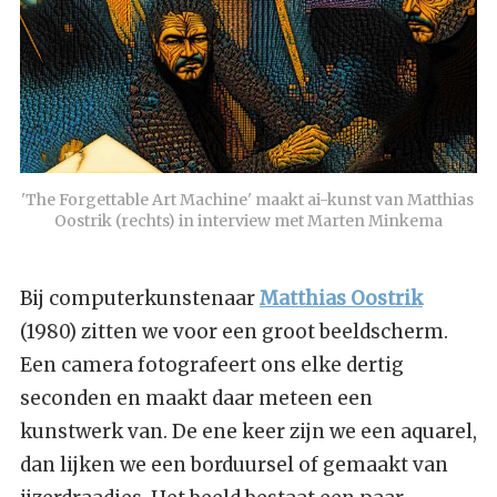
'The Forgettable Art Machine' maakt ai-kunst van Matthias 
Oostrik (rechts) in interview met Marten Minkema
Bij computerkunstenaar
Matthias Oostrik
(1980) zitten we voor een groot beeldscherm.
Een camera fotografeert ons elke dertig
seconden en maakt daar meteen een
kunstwerk van. De ene keer zijn we een aquarel,
dan lijken we een borduursel of gemaakt van