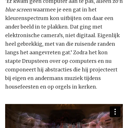
‘Er kwam geen computer aan te pas, alleen zo’n
blue screen
waarmee je een gat in het
kleurenspectrum kon uitbijten om daar een
ander beeld in te plakken. Dat ging met
elektronische camera’s, niet digitaal. Eigenlijk
heel gebrekkig, met van die ruisende randen
langs het aangevreten gat.’ Zodra het kon
stapte Drupsteen over op computers en nu
componeert hij abstracties die hij projecteert
bij eigen en andermans muziek tijdens
housefeesten en op orgels in kerken.