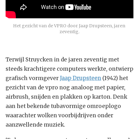
Het gezicht van de VPRO door Jaap Drupsteen, jaren 
zeventig.
Terwijl Struycken in de jaren zeventig met
steeds krachtigere computers werkte, ontwierp
grafisch vormgever
Jaap Drupsteen
(1942) het
gezicht van de vpro nog analoog met papier,
airbrush, snijden en plakken op karton. Denk
aan het bekende tubavormige omroeplogo
waarachter wolken voorbijdrijven onder
aanzwellende muziek.