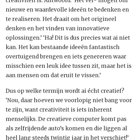
creativiteit is. Antwoord: ‘Het ver- mogen om
nieuwe en waardevolle ideeën te bedenken en
te realiseren. Het draait om het origineel
denken en het vinden van innovatieve
oplossingen.’ ‘Ha! Dit is dus precies wat ai niet
kan. Het kan bestaande ideeën fantastisch
overtuigend brengen en iets genereren waar
misschien een leuk idee tussen zit, maar het is
aan mensen om dat eruit te vissen.’
Dus op welke termijn wordt ai écht creatief?
‘Nou, daar hoeven we voorlopig niet bang voor
te zijn, want creativiteit is iets inherent
menselijks. De creatieve computer komt pas
als zelfrijdende auto’s komen en die liggen al
heel lang steeds twintig jaar in het verschiet!’