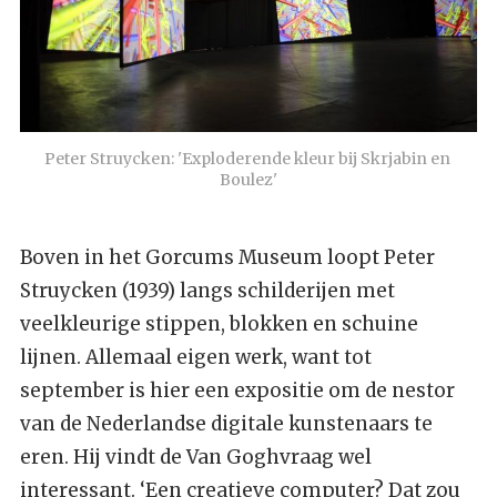
Peter Struycken: 'Exploderende kleur bij Skrjabin en 
Boulez'
Boven in het Gorcums Museum loopt Peter
Struycken (1939) langs schilderijen met
veelkleurige stippen, blokken en schuine
lijnen. Allemaal eigen werk, want tot
september is hier een expositie om de nestor
van de Nederlandse digitale kunstenaars te
eren. Hij vindt de Van Goghvraag wel
interessant. ‘Een creatieve computer? Dat zou