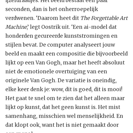
ijzerdraadjes. Het beeld bestaat een paar
seconden, dan is het onherroepelijk
verdwenen. ‘Daarom heet dit
The Forgettable Art
Machine
,’ legt Oostrik uit. ‘Een ai-model dat
honderden gecureerde kunststromingen en
stijlen bevat. De computer analyseert jouw
beeld en maakt een compositie die bijvoorbeeld
lijkt op een Van Gogh, maar het heeft absoluut
niet de emotionele overtuiging van een
originele Van Gogh. De variatie is oneindig,
elke keer denk je: wow, dit is goed, dit is mooi!
Het gaat te snel om te zien dat het alleen maar
lijkt op kunst, dat het geen kunst is. Het mist
samenhang, misschien wel menselijkheid. En
dat klopt ook, want het is niet gemaakt door